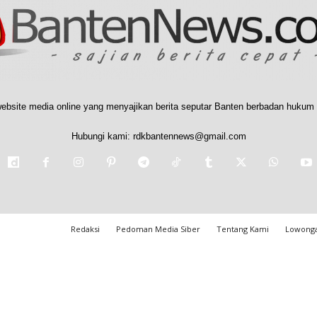
ebsite media online yang menyajikan berita seputar Banten berbadan hukum 
Hubungi kami:
rdkbantennews@gmail.com
Redaksi
Pedoman Media Siber
Tentang Kami
Lowonga