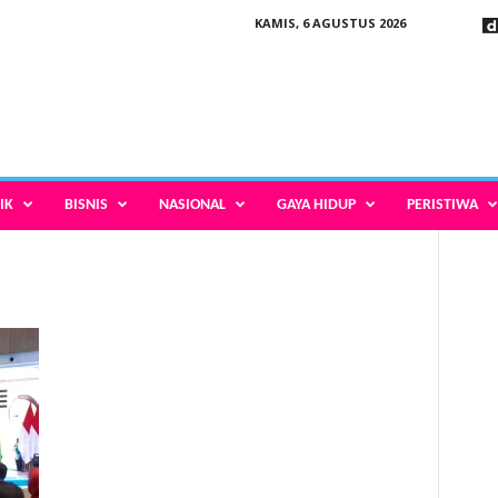
KAMIS, 6 AGUSTUS 2026
IK
BISNIS
NASIONAL
GAYA HIDUP
PERISTIWA