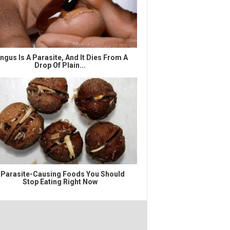
ngus Is A Parasite, And It Dies From A
Drop Of Plain...
 Parasite-Causing Foods You Should
Stop Eating Right Now