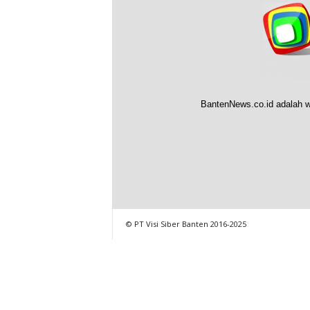
BantenNews.co.id adalah w
© PT Visi Siber Banten 2016-2025