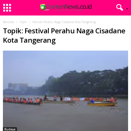
Beranda
Topik
Festival Perahu Naga Cisadane Kota Tangerang
Topik: Festival Perahu Naga Cisadane
Kota Tangerang
Budaya