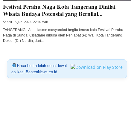
Festival Perahu Naga Kota Tangerang Dinilai
Wisata Budaya Potensial yang Bernilai...
Sabtu 15 Juni 2024, 22:10 WIB
TANGERANG - Antusiasme masyarakat begitu terasa kala Festival Perahu
Naga di Sungai Cisadane dibuka oleh Penjabat (Pj) Wali Kota Tangerang,
Doktor (Dr) Nurdin, dari...
Baca berita lebih cepat lewat
aplikasi BantenNews.co.id