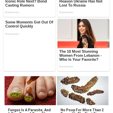
Fungus Is A Parasite, And
No Poop For More Than 2