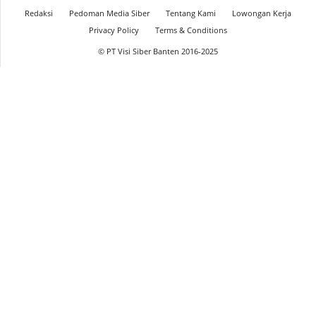
Redaksi
Pedoman Media Siber
Tentang Kami
Lowongan Kerja
Privacy Policy
Terms & Conditions
© PT Visi Siber Banten 2016-2025