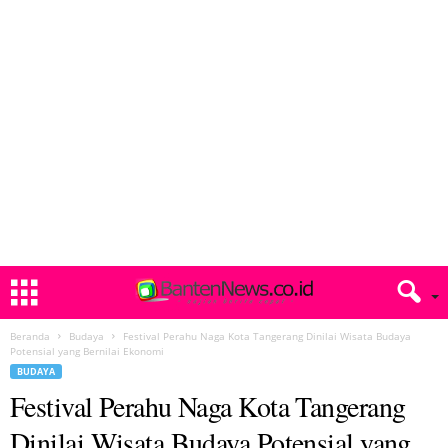
Beranda
Budaya
Festival Perahu Naga Kota Tangerang Dinilai Wisata Budaya
Potensial yang Bernilai Ekonomi
BUDAYA
Festival Perahu Naga Kota Tangerang
Dinilai Wisata Budaya Potensial yang