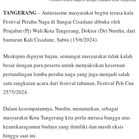
Festival Perahu Naga di Sungai Cisadane Kota Tangerang
TANGERANG
– Antusiasme masyarakat begitu terasa kala
Festival Perahu Naga di Sungai Cisadane dibuka oleh
Penjabat (Pj) Wali Kota Tangerang, Doktor (Dr) Nurdin, dari
bantaran Kali Cisadane, Sabtu (15/6/2024).
Meskipun diguyur hujan, semangat masyarakat tidak kalah
besar dengan para peserta untuk menyaksikan keseruan
pertandingan lomba perahu naga yang juga menjadi salah
satu rangkaian acara dari festival tahunan, Festival Peh Cun
2575/2024.
Dalam kesempatannya, Nurdin, menuturkan, sebagai
masyarakat Kota Tangerang kita perlu merasa bangga atas
keanekaragaman budaya yang dimiliki dan masih eksis
hingga saat ini.