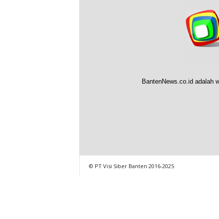
BantenNews.co.id adalah w
© PT Visi Siber Banten 2016-2025