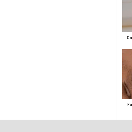
On
Fu