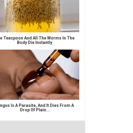
e Teaspoon And All The Worms In The
Body Die Instantly
ngus Is A Parasite, And It Dies From A
Drop Of Plain...