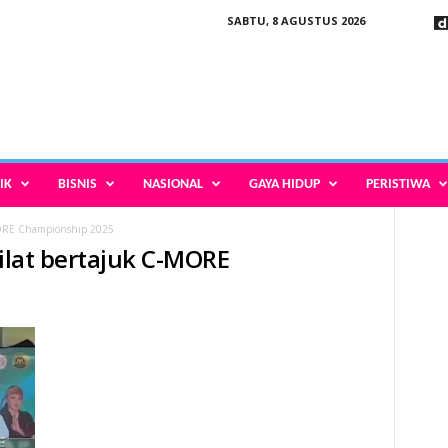
SABTU, 8 AGUSTUS 2026
IK
BISNIS
NASIONAL
GAYA HIDUP
PERISTIWA
-MORE Championship 2025
silat bertajuk C-MORE