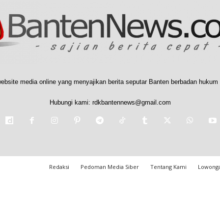
ebsite media online yang menyajikan berita seputar Banten berbadan hukum 
Hubungi kami:
rdkbantennews@gmail.com
Redaksi
Pedoman Media Siber
Tentang Kami
Lowonga