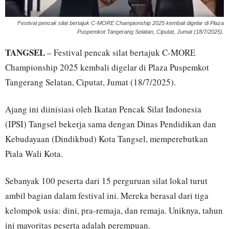
Festival pencak silat bertajuk C-MORE Championship 2025 kembali digelar di Plaza
Puspemkot Tangerang Selatan, Ciputat, Jumat (18/7/2025).
TANGSEL
– Festival pencak silat bertajuk C-MORE
Championship 2025 kembali digelar di Plaza Puspemkot
Tangerang Selatan, Ciputat, Jumat (18/7/2025).
Ajang ini diinisiasi oleh Ikatan Pencak Silat Indonesia
(IPSI) Tangsel bekerja sama dengan Dinas Pendidikan dan
Kebudayaan (Dindikbud) Kota Tangsel, memperebutkan
Piala Wali Kota.
Sebanyak 100 peserta dari 15 perguruan silat lokal turut
ambil bagian dalam festival ini. Mereka berasal dari tiga
kelompok usia: dini, pra-remaja, dan remaja. Uniknya, tahun
ini mayoritas peserta adalah perempuan.