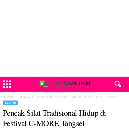
Beranda
Budaya
Pencak Silat Tradisional Hidup di Festival C-MORE Tangsel
BUDAYA
Pencak Silat Tradisional Hidup di
Festival C-MORE Tangsel