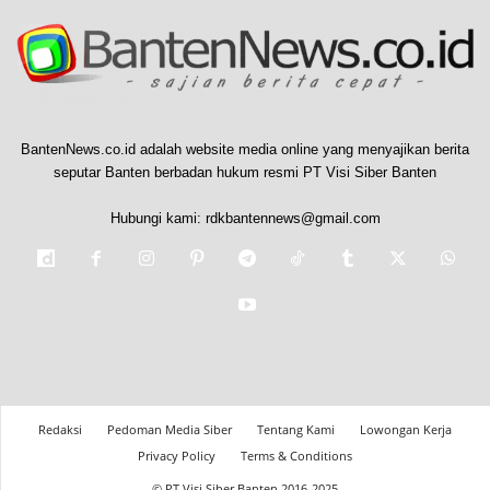
BantenNews.co.id adalah website media online yang menyajikan berita
seputar Banten berbadan hukum resmi PT Visi Siber Banten
Hubungi kami:
rdkbantennews@gmail.com
Redaksi
Pedoman Media Siber
Tentang Kami
Lowongan Kerja
Privacy Policy
Terms & Conditions
© PT Visi Siber Banten 2016-2025