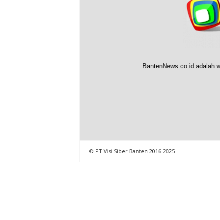
BantenNews.co.id adalah w
© PT Visi Siber Banten 2016-2025