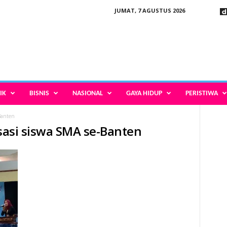
JUMAT, 7 AGUSTUS 2026
IK
BISNIS
NASIONAL
GAYA HIDUP
PERISTIWA
-Banten
isasi siswa SMA se-Banten