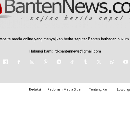
ebsite media online yang menyajikan berita seputar Banten berbadan hukum 
Hubungi kami:
rdkbantennews@gmail.com
Redaksi
Pedoman Media Siber
Tentang Kami
Lowonga