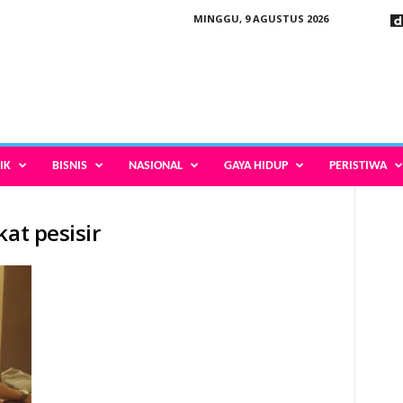
MINGGU, 9 AGUSTUS 2026
IK
BISNIS
NASIONAL
GAYA HIDUP
PERISTIWA
kat pesisir