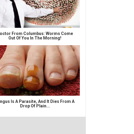
octor From Columbus: Worms Come
Out Of You In The Morning!
ngus Is A Parasite, And It Dies From A
Drop Of Plain...