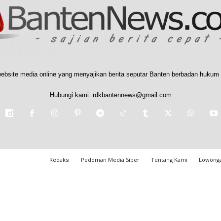
ebsite media online yang menyajikan berita seputar Banten berbadan hukum 
Hubungi kami:
rdkbantennews@gmail.com
Redaksi
Pedoman Media Siber
Tentang Kami
Lowonga