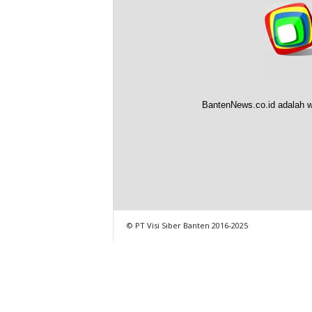
BantenNews.co.id adalah w
© PT Visi Siber Banten 2016-2025