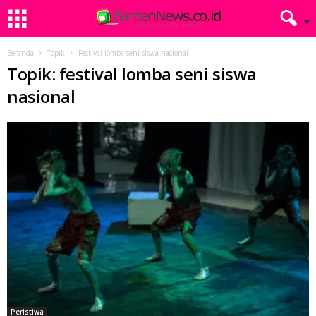
Beranda
Topik
Festival lomba seni siswa nasional
Topik: festival lomba seni siswa
nasional
Peristiwa