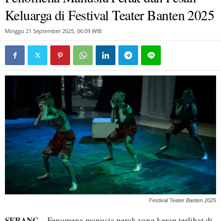
Keluarga di Festival Teater Banten 2025
Minggu 21 September 2025, 06:09 WIB
Festival Teater Banten 2025
SERANG
– Fenomena manusia perak yang kerap terlihat di