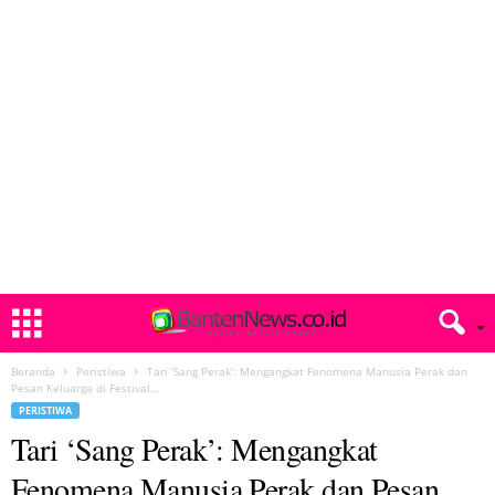
Beranda
Peristiwa
Tari ‘Sang Perak’: Mengangkat Fenomena Manusia Perak dan
Pesan Keluarga di Festival...
PERISTIWA
Tari ‘Sang Perak’: Mengangkat
Fenomena Manusia Perak dan Pesan