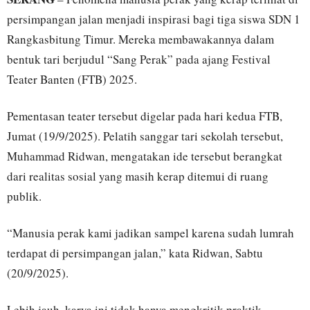
persimpangan jalan menjadi inspirasi bagi tiga siswa SDN 1
Rangkasbitung Timur. Mereka membawakannya dalam
bentuk tari berjudul “Sang Perak” pada ajang Festival
Teater Banten (FTB) 2025.
Pementasan teater tersebut digelar pada hari kedua FTB,
Jumat (19/9/2025). Pelatih sanggar tari sekolah tersebut,
Muhammad Ridwan, mengatakan ide tersebut berangkat
dari realitas sosial yang masih kerap ditemui di ruang
publik.
“Manusia perak kami jadikan sampel karena sudah lumrah
terdapat di persimpangan jalan,” kata Ridwan, Sabtu
(20/9/2025).
Lebih jauh, karya ini tidak hanya mengkritik praktik