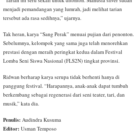
“Tarian ini seru sekali untuk ditonton. Manusia silver sudah
menjadi pemandangan yang lumrah, jadi melihat tarian
tersebut ada rasa sedihnya,” ujarnya.
Tak heran, karya “Sang Perak” menuai pujian dari penonton.
Sebelumnya, kelompok yang sama juga telah menorehkan
prestasi dengan meraih peringkat kedua dalam Festival
Lomba Seni Siswa Nasional (FLS2N) tingkat provinsi.
Ridwan berharap karya serupa tidak berhenti hanya di
panggung festival. “Harapannya, anak-anak dapat tumbuh
berkembang sebagai regenerasi dari seni teater, tari, dan
musik,” kata dia.
Penulis:
Audindra Kusuma
Editor:
Usman Temposo