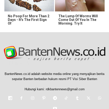
No Poop For More Than 2
The Lump Of Worms Will
Days - It's The First Sign
Come Out Of You In The
Of
Morning. Try It
BantenNews.co.id adalah website media online yang menyajikan berita
seputar Banten berbadan hukum resmi PT Visi Siber Banten
Hubungi kami:
rdkbantennews@gmail.com