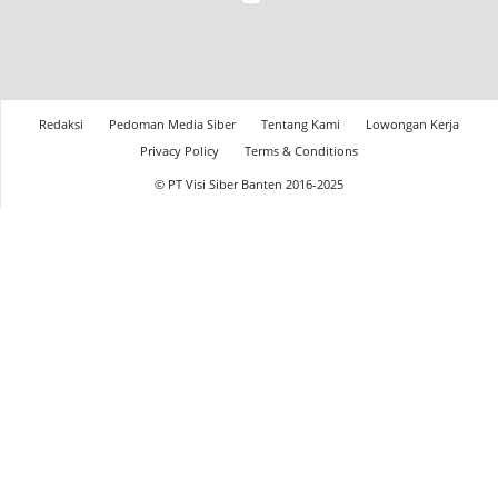
Redaksi
Pedoman Media Siber
Tentang Kami
Lowongan Kerja
Privacy Policy
Terms & Conditions
© PT Visi Siber Banten 2016-2025