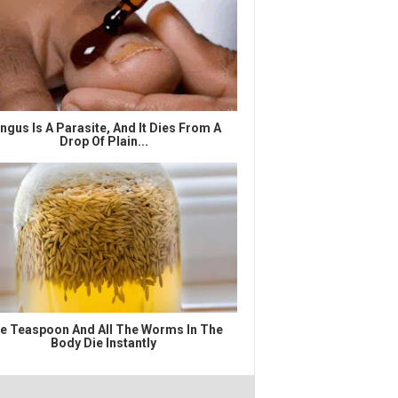
ngus Is A Parasite, And It Dies From A
Drop Of Plain...
e Teaspoon And All The Worms In The
Body Die Instantly