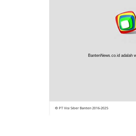
BantenNews.co.id adalah w
© PT Visi Siber Banten 2016-2025