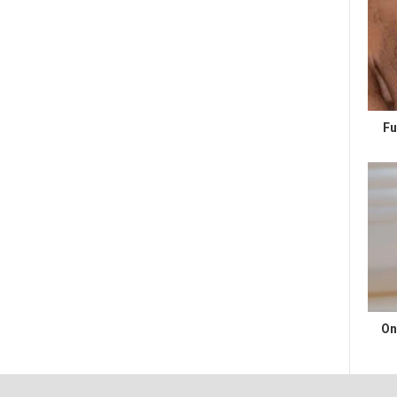
Fu
On