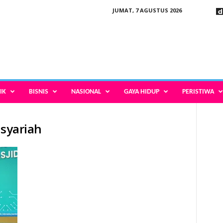
JUMAT, 7 AGUSTUS 2026
IK
BISNIS
NASIONAL
GAYA HIDUP
PERISTIWA
 syariah