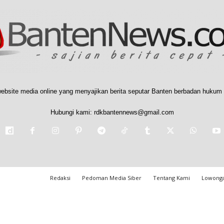
ebsite media online yang menyajikan berita seputar Banten berbadan hukum 
Hubungi kami:
rdkbantennews@gmail.com
Redaksi
Pedoman Media Siber
Tentang Kami
Lowonga