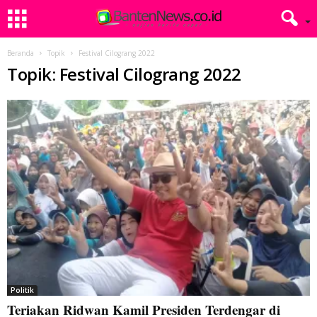
Beranda
Topik
Festival Cilograng 2022
Topik: Festival Cilograng 2022
Politik
Teriakan Ridwan Kamil Presiden Terdengar di