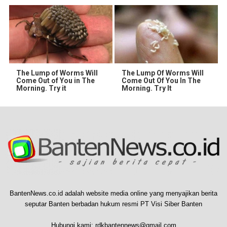
The Lump of Worms Will
The Lump Of Worms Will
Come Out of You in The
Come Out Of You In The
Morning. Try it
Morning. Try It
BantenNews.co.id adalah website media online yang menyajikan berita
seputar Banten berbadan hukum resmi PT Visi Siber Banten
Hubungi kami:
rdkbantennews@gmail.com