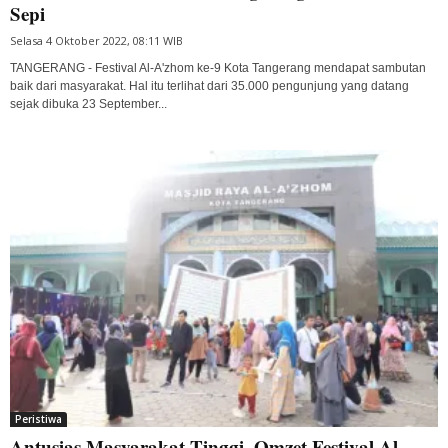
Sepi
Selasa 4 Oktober 2022, 08:11 WIB
TANGERANG - Festival Al-A'zhom ke-9 Kota Tangerang mendapat sambutan
baik dari masyarakat. Hal itu terlihat dari 35.000 pengunjung yang datang
sejak dibuka 23 September...
Peristiwa
Antusias Masyarakat Tinggi, Omzet Festival Al-