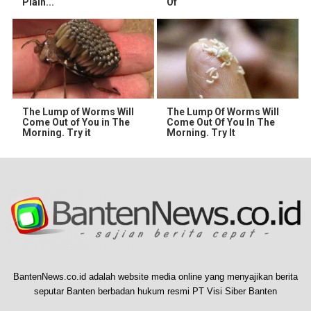
Plain...
Of
The Lump of Worms Will
The Lump Of Worms Will
Come Out of You in The
Come Out Of You In The
Morning. Try it
Morning. Try It
BantenNews.co.id adalah website media online yang menyajikan berita
seputar Banten berbadan hukum resmi PT Visi Siber Banten