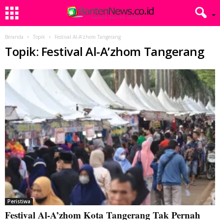
Beranda
Topik
Festival Al-A’zhom Tangerang
Topik: Festival Al-A’zhom Tangerang
Peristiwa
Festival Al-A’zhom Kota Tangerang Tak Pernah