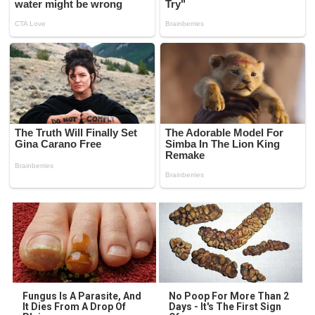
Fungus Is A Parasite, And
No Poop For More Than 2
It Dies From A Drop Of
Days - It's The First Sign