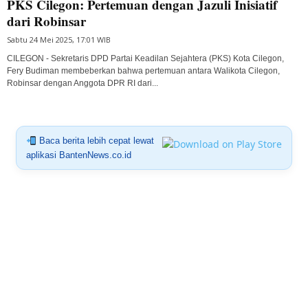
PKS Cilegon: Pertemuan dengan Jazuli Inisiatif
dari Robinsar
Sabtu 24 Mei 2025, 17:01 WIB
CILEGON - Sekretaris DPD Partai Keadilan Sejahtera (PKS) Kota Cilegon,
Fery Budiman membeberkan bahwa pertemuan antara Walikota Cilegon,
Robinsar dengan Anggota DPR RI dari...
Baca berita lebih cepat lewat
aplikasi BantenNews.co.id