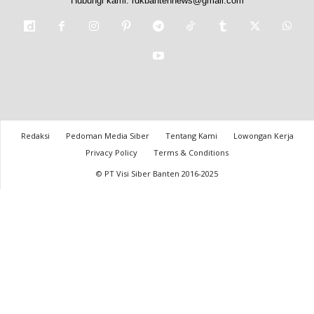
Hubungi kami:
rdkbantennews@gmail.com
Redaksi
Pedoman Media Siber
Tentang Kami
Lowongan Kerja
Privacy Policy
Terms & Conditions
© PT Visi Siber Banten 2016-2025