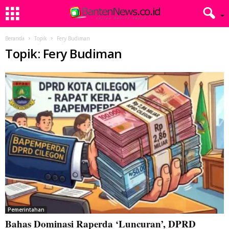
Beranda
Topik
Fery Budiman
Topik: Fery Budiman
Pemerintahan
Bahas Dominasi Raperda ‘Luncuran’, DPRD