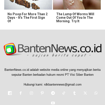
No Poop For More Than 2
The Lump Of Worms Will
Days - It's The First Sign
Come Out Of You In The
Of
Morning. Try It
BantenNews.co.id adalah website media online yang menyajikan berita
seputar Banten berbadan hukum resmi PT Visi Siber Banten
Hubungi kami:
rdkbantennews@gmail.com