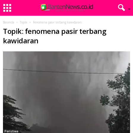
Beranda
Topik
Fenomena pasir terbang kawidaran
Topik: fenomena pasir terbang
kawidaran
Peristiwa