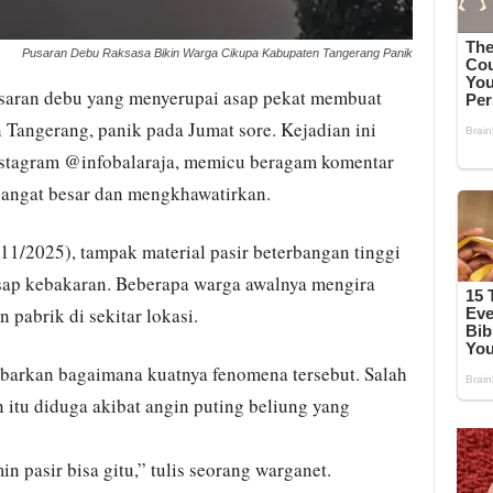
Pusaran Debu Raksasa Bikin Warga Cikupa Kabupaten Tangerang Panik
aran debu yang menyerupai asap pekat membuat
Tangerang, panik pada Jumat sore. Kejadian ini
stagram @infobalaraja, memicu beragam komentar
 sangat besar dan mengkhawatirkan.
11/2025), tampak material pasir beterbangan tinggi
sap kebakaran. Beberapa warga awalnya mengira
 pabrik di sekitar lokasi.
arkan bagaimana kuatnya fenomena tersebut. Salah
 itu diduga akibat angin puting beliung yang
 pasir bisa gitu,” tulis seorang warganet.