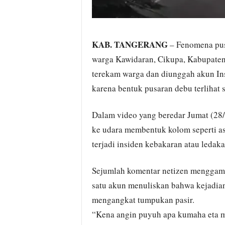
KAB. TANGERANG
– Fenomena pus
warga Kawidaran, Cikupa, Kabupaten 
terekam warga dan diunggah akun In
karena bentuk pusaran debu terlihat
Dalam video yang beredar Jumat (28/
ke udara membentuk kolom seperti a
terjadi insiden kebakaran atau ledakan
Sejumlah komentar netizen menggamb
satu akun menuliskan bahwa kejadian
mengangkat tumpukan pasir.
“Kena angin puyuh apa kumaha eta min