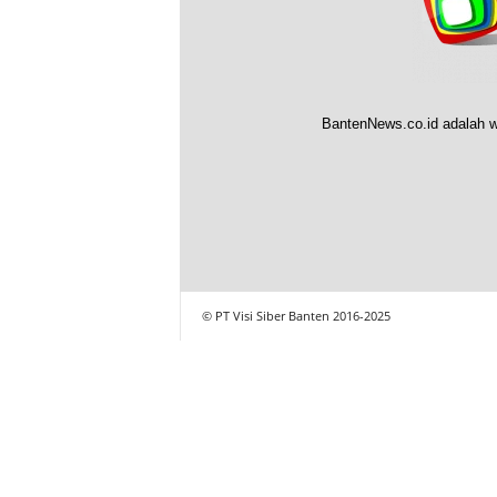
BantenNews.co.id adalah w
© PT Visi Siber Banten 2016-2025