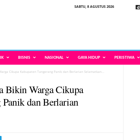
SABTU, 8 AGUSTUS 2026
IK
BISNIS
NASIONAL
GAYA HIDUP
PERISTIWA
Warga Cikupa Kabupaten Tangerang Panik dan Berlarian Selamatkan...
a Bikin Warga Cikupa
Panik dan Berlarian