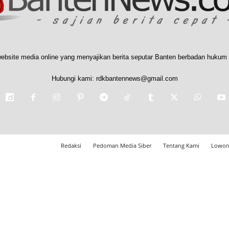
ebsite media online yang menyajikan berita seputar Banten berbadan hukum 
Hubungi kami:
rdkbantennews@gmail.com
Redaksi
Pedoman Media Siber
Tentang Kami
Lowon