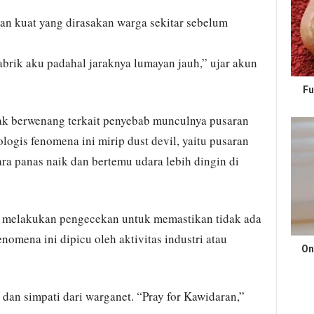
an kuat yang dirasakan warga sekitar sebelum
brik aku padahal jaraknya lumayan jauh,” ujar akun
Fu
ak berwenang terkait penyebab munculnya pusaran
logis fenomena ini mirip dust devil, yaitu pusaran
ara panas naik dan bertemu udara lebih dingin di
 melakukan pengecekan untuk memastikan tidak ada
enomena ini dipicu oleh aktivitas industri atau
On
dan simpati dari warganet. “Pray for Kawidaran,”