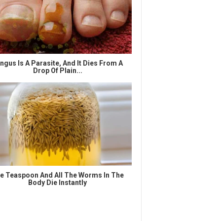
ngus Is A Parasite, And It Dies From A
Drop Of Plain...
e Teaspoon And All The Worms In The
Body Die Instantly