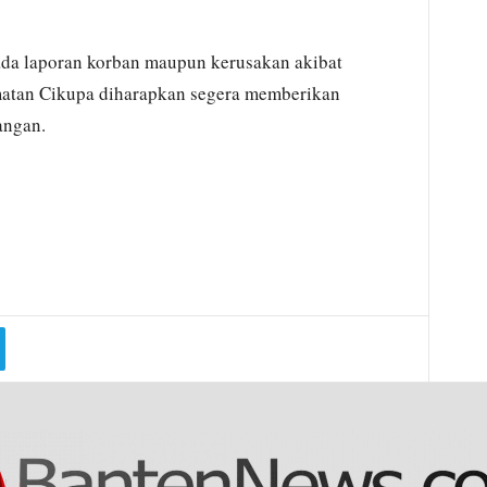
 ada laporan korban maupun kerusakan akibat
amatan Cikupa diharapkan segera memberikan
angan.