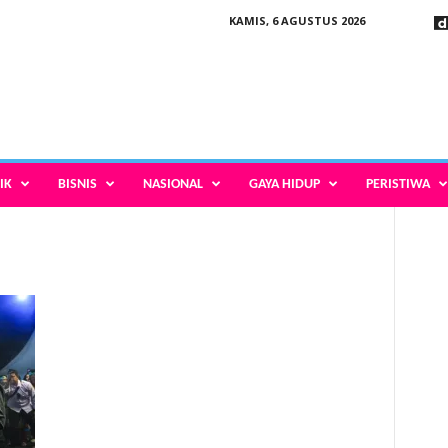
KAMIS, 6 AGUSTUS 2026
IK
BISNIS
NASIONAL
GAYA HIDUP
PERISTIWA