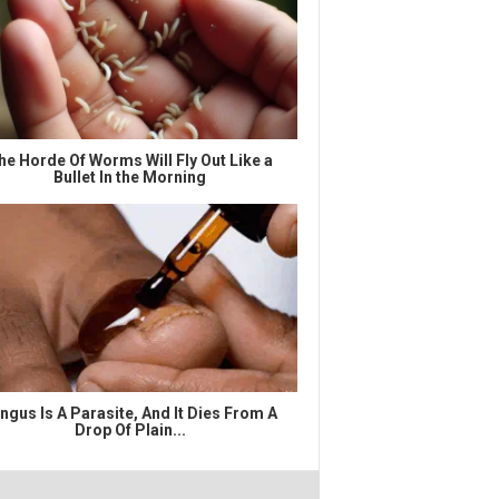
he Horde Of Worms Will Fly Out Like a
Bullet In the Morning
ngus Is A Parasite, And It Dies From A
Drop Of Plain...