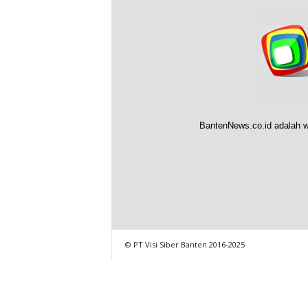
BantenNews.co.id adalah w
© PT Visi Siber Banten 2016-2025