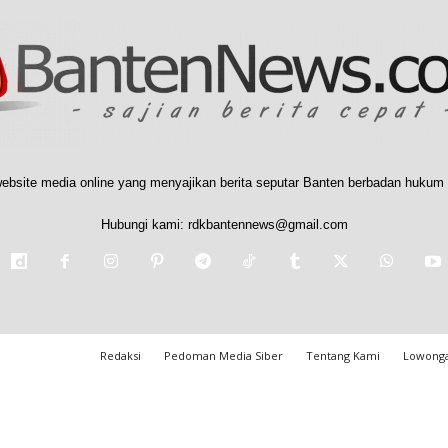
ebsite media online yang menyajikan berita seputar Banten berbadan hukum 
Hubungi kami:
rdkbantennews@gmail.com
Redaksi
Pedoman Media Siber
Tentang Kami
Lowonga