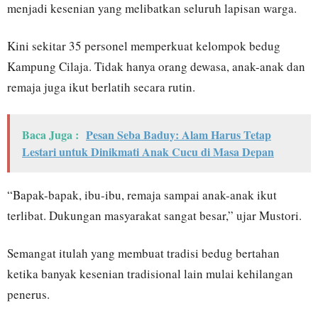
menjadi kesenian yang melibatkan seluruh lapisan warga.
Kini sekitar 35 personel memperkuat kelompok bedug
Kampung Cilaja. Tidak hanya orang dewasa, anak-anak dan
remaja juga ikut berlatih secara rutin.
Baca Juga :
Pesan Seba Baduy: Alam Harus Tetap
Lestari untuk Dinikmati Anak Cucu di Masa Depan
“Bapak-bapak, ibu-ibu, remaja sampai anak-anak ikut
terlibat. Dukungan masyarakat sangat besar,” ujar Mustori.
Semangat itulah yang membuat tradisi bedug bertahan
ketika banyak kesenian tradisional lain mulai kehilangan
penerus.