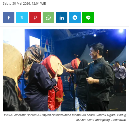
Sabtu 30 Mei 2026, 12:04 WIB
Wakil Gubernur Banten A Dimyati Natakusumah membuka acara Gebrak Ngadu Bedug
di Alun-alun Pandeglang. (Istimewa)