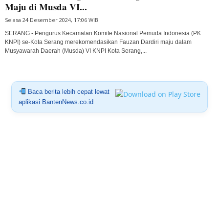
Maju di Musda VI...
Selasa 24 Desember 2024, 17:06 WIB
SERANG - Pengurus Kecamatan Komite Nasional Pemuda Indonesia (PK
KNPI) se-Kota Serang merekomendasikan Fauzan Dardiri maju dalam
Musyawarah Daerah (Musda) VI KNPI Kota Serang,...
Baca berita lebih cepat lewat
aplikasi BantenNews.co.id