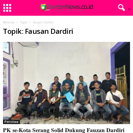
Beranda
Topik
Fausan Dardiri
Topik: Fausan Dardiri
Peristiwa
PK se-Kota Serang Solid Dukung Fauzan Dardiri