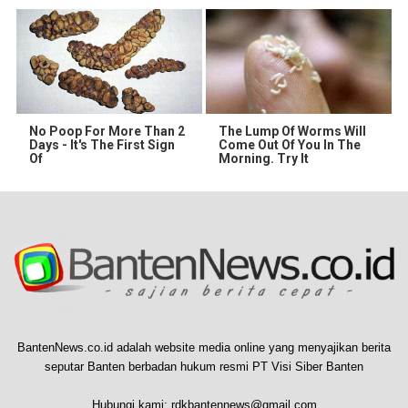
No Poop For More Than 2
The Lump Of Worms Will
Days - It's The First Sign
Come Out Of You In The
Of
Morning. Try It
BantenNews.co.id adalah website media online yang menyajikan berita
seputar Banten berbadan hukum resmi PT Visi Siber Banten
Hubungi kami:
rdkbantennews@gmail.com