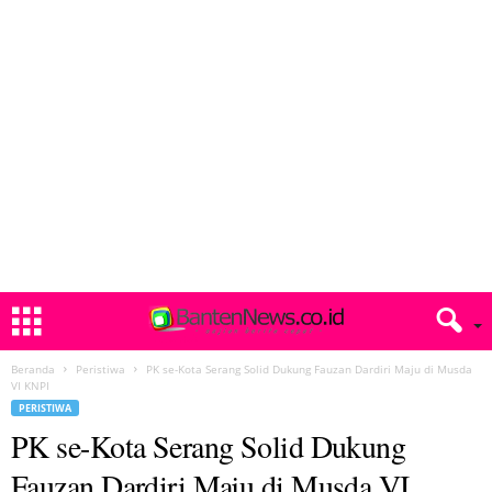
Beranda
Peristiwa
PK se-Kota Serang Solid Dukung Fauzan Dardiri Maju di Musda
VI KNPI
PERISTIWA
PK se-Kota Serang Solid Dukung
Fauzan Dardiri Maju di Musda VI