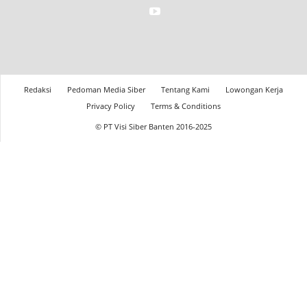
Redaksi
Pedoman Media Siber
Tentang Kami
Lowongan Kerja
Privacy Policy
Terms & Conditions
© PT Visi Siber Banten 2016-2025