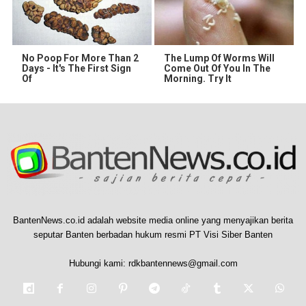
No Poop For More Than 2
The Lump Of Worms Will
Days - It's The First Sign
Come Out Of You In The
Of
Morning. Try It
BantenNews.co.id adalah website media online yang menyajikan berita
seputar Banten berbadan hukum resmi PT Visi Siber Banten
Hubungi kami:
rdkbantennews@gmail.com