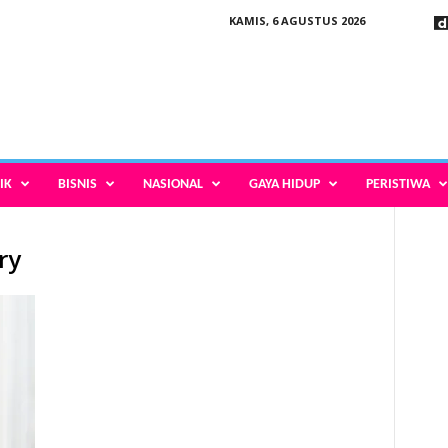
KAMIS, 6 AGUSTUS 2026
IK
BISNIS
NASIONAL
GAYA HIDUP
PERISTIWA
ry