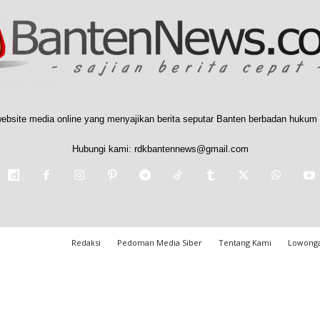
ebsite media online yang menyajikan berita seputar Banten berbadan hukum 
Hubungi kami:
rdkbantennews@gmail.com
Redaksi
Pedoman Media Siber
Tentang Kami
Lowonga