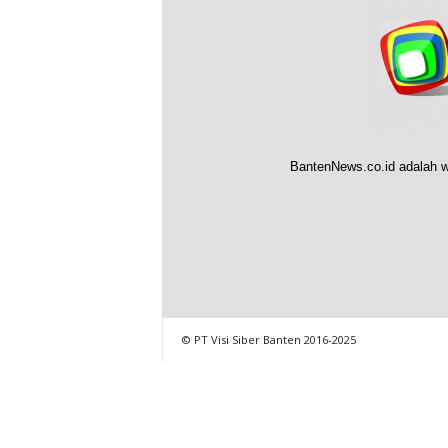
BantenNews.co.id adalah w
© PT Visi Siber Banten 2016-2025