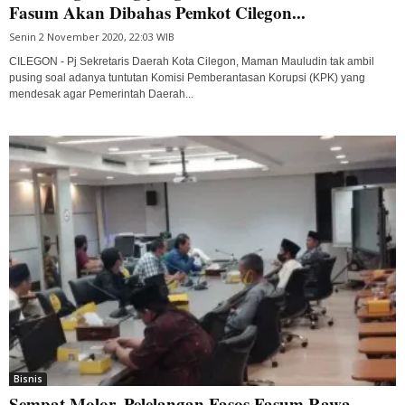
Fasum Akan Dibahas Pemkot Cilegon...
Senin 2 November 2020, 22:03 WIB
CILEGON - Pj Sekretaris Daerah Kota Cilegon, Maman Mauludin tak ambil
pusing soal adanya tuntutan Komisi Pemberantasan Korupsi (KPK) yang
mendesak agar Pemerintah Daerah...
Bisnis
Sempat Molor, Pelelangan Fasos Fasum Rawa