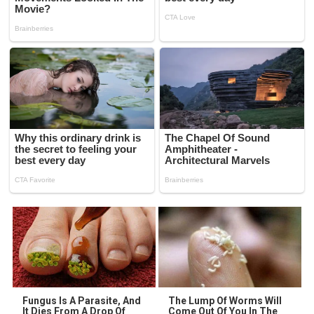
Fungus Is A Parasite, And
The Lump Of Worms Will
It Dies From A Drop Of
Come Out Of You In The