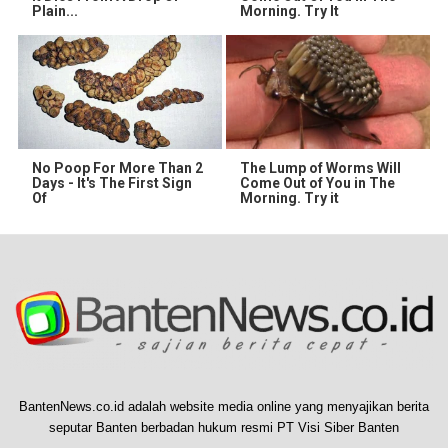
Plain...
Morning. Try It
No Poop For More Than 2
The Lump of Worms Will
Days - It's The First Sign
Come Out of You in The
Of
Morning. Try it
BantenNews.co.id adalah website media online yang menyajikan berita
seputar Banten berbadan hukum resmi PT Visi Siber Banten