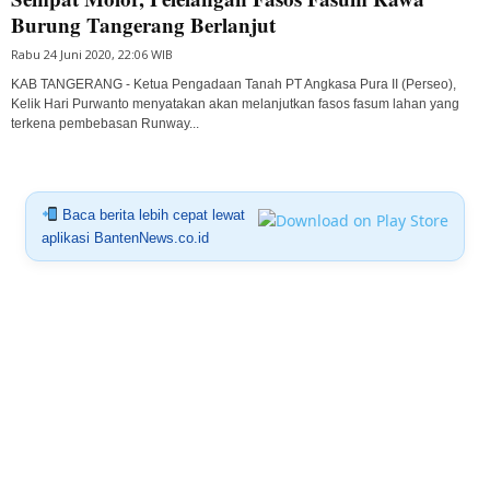
Burung Tangerang Berlanjut
Rabu 24 Juni 2020, 22:06 WIB
KAB TANGERANG - Ketua Pengadaan Tanah PT Angkasa Pura II (Perseo),
Kelik Hari Purwanto menyatakan akan melanjutkan fasos fasum lahan yang
terkena pembebasan Runway...
Baca berita lebih cepat lewat
aplikasi BantenNews.co.id