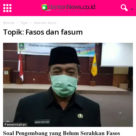
Beranda
Topik
Fasos dan fasum
Topik: Fasos dan fasum
Pemerintahan
Soal Pengembang yang Belum Serahkan Fasos