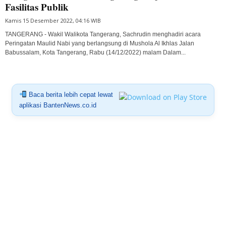
Fasilitas Publik
Kamis 15 Desember 2022, 04:16 WIB
TANGERANG - Wakil Walikota Tangerang, Sachrudin menghadiri acara
Peringatan Maulid Nabi yang berlangsung di Mushola Al Ikhlas Jalan
Babussalam, Kota Tangerang, Rabu (14/12/2022) malam Dalam...
Baca berita lebih cepat lewat
aplikasi BantenNews.co.id