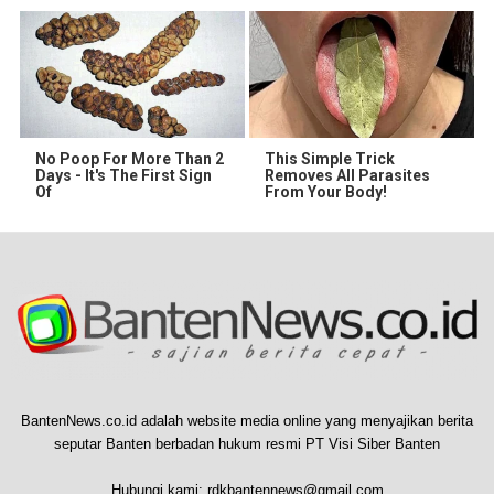
No Poop For More Than 2
This Simple Trick
Days - It's The First Sign
Removes All Parasites
Of
From Your Body!
BantenNews.co.id adalah website media online yang menyajikan berita
seputar Banten berbadan hukum resmi PT Visi Siber Banten
Hubungi kami:
rdkbantennews@gmail.com