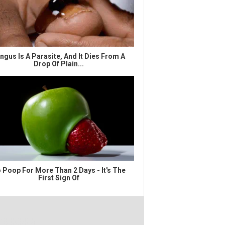
ngus Is A Parasite, And It Dies From A
Drop Of Plain...
 Poop For More Than 2 Days - It's The
First Sign Of