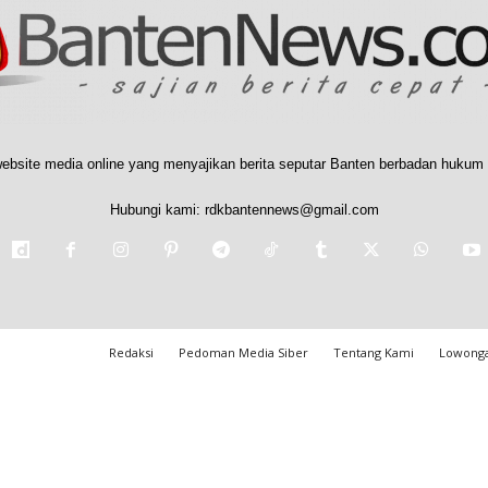
ebsite media online yang menyajikan berita seputar Banten berbadan hukum 
Hubungi kami:
rdkbantennews@gmail.com
Redaksi
Pedoman Media Siber
Tentang Kami
Lowonga