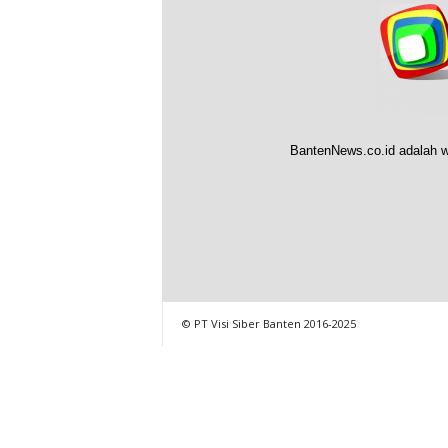
BantenNews.co.id adalah w
© PT Visi Siber Banten 2016-2025