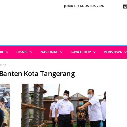
JUMAT, 7 AGUSTUS 2026
IK
BISNIS
NASIONAL
GAYA HIDUP
PERISTIWA
erang
v Banten Kota Tangerang