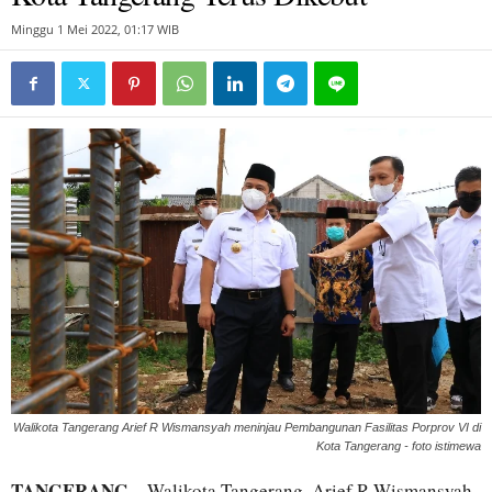
Minggu 1 Mei 2022, 01:17 WIB
Walikota Tangerang Arief R Wismansyah meninjau Pembangunan Fasilitas Porprov VI di
Kota Tangerang - foto istimewa
TANGERANG
– Walikota Tangerang, Arief R Wismansyah