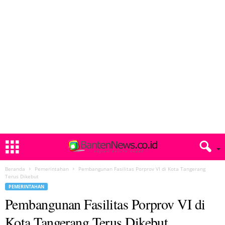
Beranda
Pemerintahan
Pembangunan Fasilitas Porprov VI di Kota Tangerang
Terus Dikebut
PEMERINTAHAN
Pembangunan Fasilitas Porprov VI di
Kota Tangerang Terus Dikebut