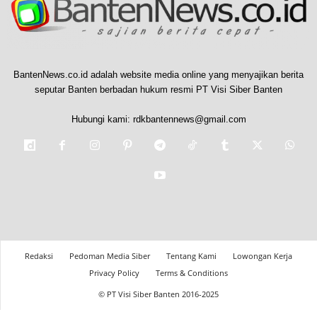
BantenNews.co.id adalah website media online yang menyajikan berita
seputar Banten berbadan hukum resmi PT Visi Siber Banten
Hubungi kami:
rdkbantennews@gmail.com
Redaksi
Pedoman Media Siber
Tentang Kami
Lowongan Kerja
Privacy Policy
Terms & Conditions
© PT Visi Siber Banten 2016-2025