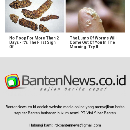
No Poop For More Than 2
The Lump Of Worms Will
Days - It's The First Sign
Come Out Of You In The
Of
Morning. Try It
BantenNews.co.id adalah website media online yang menyajikan berita
seputar Banten berbadan hukum resmi PT Visi Siber Banten
Hubungi kami:
rdkbantennews@gmail.com