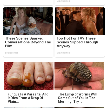
Fungus Is A Parasite, And
The Lump of Worms Will
It Dies From A Drop Of
Come Out of You in The
Plain...
Morning. Try it