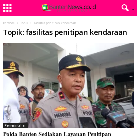
Beranda
Topik
Fasilitas penitipan kendaraan
Topik: fasilitas penitipan kendaraan
Pemerintahan
Polda Banten Sediakan Layanan Penitipan