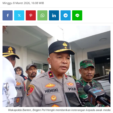
Minggu 8 Maret 2026, 16:08 WIB
Wakapolda Banten, Brigjen Pol Hengki memberikan keterangan kepada awak media