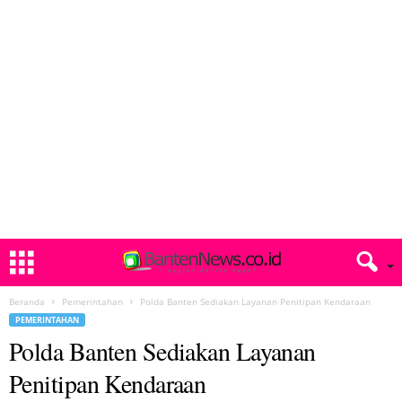
Beranda
Pemerintahan
Polda Banten Sediakan Layanan Penitipan Kendaraan
PEMERINTAHAN
Polda Banten Sediakan Layanan
Penitipan Kendaraan