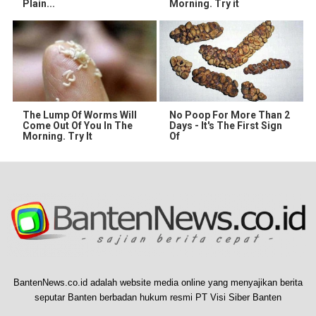
Plain...
Morning. Try it
The Lump Of Worms Will
No Poop For More Than 2
Come Out Of You In The
Days - It's The First Sign
Morning. Try It
Of
BantenNews.co.id adalah website media online yang menyajikan berita
seputar Banten berbadan hukum resmi PT Visi Siber Banten