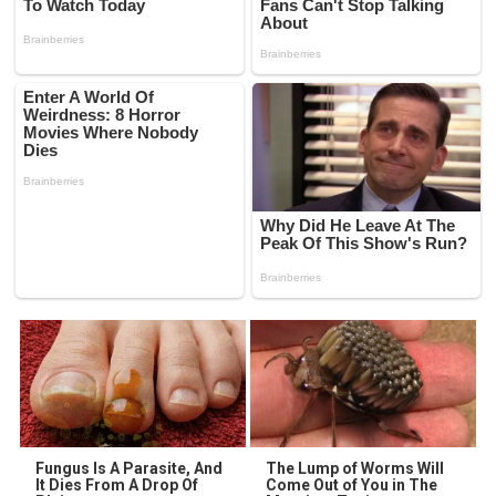
Fungus Is A Parasite, And
The Lump of Worms Will
It Dies From A Drop Of
Come Out of You in The