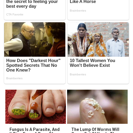
Fungus Is A Parasite, And
The Lump Of Worms Will