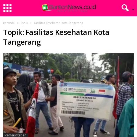
Beranda
Topik
Fasilitas Kesehatan Kota Tangerang
Topik: Fasilitas Kesehatan Kota
Tangerang
Pemerintahan