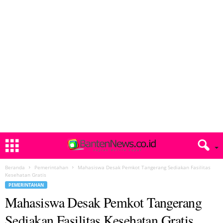
Beranda
Pemerintahan
Mahasiswa Desak Pemkot Tangerang Sediakan Fasilitas
Kesehatan Gratis
PEMERINTAHAN
Mahasiswa Desak Pemkot Tangerang
Sediakan Fasilitas Kesehatan Gratis