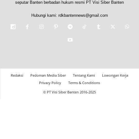
seputar Banten berbadan hukum resmi PT Visi Siber Banten
Hubungi kami:
rdkbantennews@gmail.com
Redaksi
Pedoman Media Siber
Tentang Kami
Lowongan Kerja
Privacy Policy
Terms & Conditions
© PT Visi Siber Banten 2016-2025