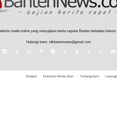
ebsite media online yang menyajikan berita seputar Banten berbadan hukum 
Hubungi kami:
rdkbantennews@gmail.com
Redaksi
Pedoman Media Siber
Tentang Kami
Lowonga