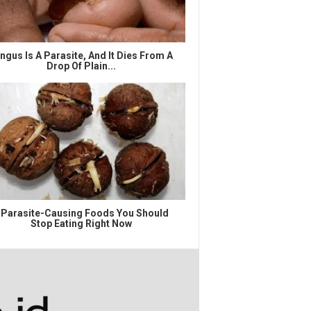
ngus Is A Parasite, And It Dies From A
Drop Of Plain...
 Parasite-Causing Foods You Should
Stop Eating Right Now