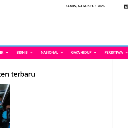
KAMIS, 6 AGUSTUS 2026
IK
BISNIS
NASIONAL
GAYA HIDUP
PERISTIWA
nten terbaru