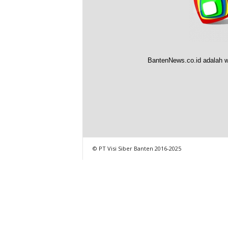
BantenNews.co.id adalah w
© PT Visi Siber Banten 2016-2025