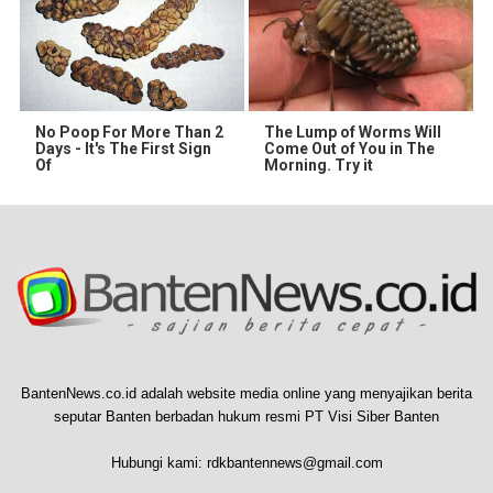
No Poop For More Than 2
The Lump of Worms Will
Days - It's The First Sign
Come Out of You in The
Of
Morning. Try it
BantenNews.co.id adalah website media online yang menyajikan berita
seputar Banten berbadan hukum resmi PT Visi Siber Banten
Hubungi kami:
rdkbantennews@gmail.com