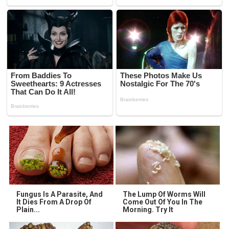
Fungus Is A Parasite, And
The Lump Of Worms Will
It Dies From A Drop Of
Come Out Of You In The
Plain...
Morning. Try It