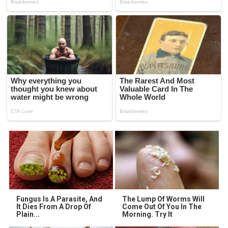
Fungus Is A Parasite, And
The Lump Of Worms Will
It Dies From A Drop Of
Come Out Of You In The
Plain...
Morning. Try It