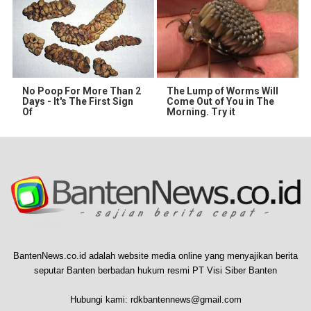
No Poop For More Than 2
The Lump of Worms Will
Days - It's The First Sign
Come Out of You in The
Of
Morning. Try it
BantenNews.co.id adalah website media online yang menyajikan berita
seputar Banten berbadan hukum resmi PT Visi Siber Banten
Hubungi kami:
rdkbantennews@gmail.com