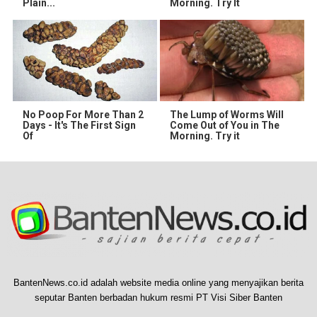
Plain...
Morning. Try It
No Poop For More Than 2
The Lump of Worms Will
Days - It's The First Sign
Come Out of You in The
Of
Morning. Try it
BantenNews.co.id adalah website media online yang menyajikan berita
seputar Banten berbadan hukum resmi PT Visi Siber Banten