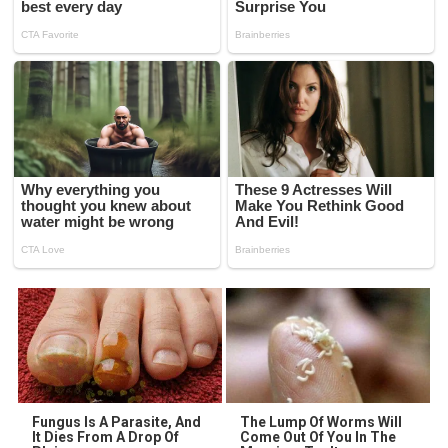
Fungus Is A Parasite, And
The Lump Of Worms Will
It Dies From A Drop Of
Come Out Of You In The