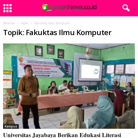
Beranda
Topik
Fakuktas Ilmu Komputer
Topik: Fakuktas Ilmu Komputer
Kampus
Universitas Jayabaya Berikan Edukasi Literasi