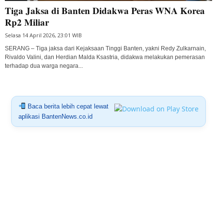
Tiga Jaksa di Banten Didakwa Peras WNA Korea
Rp2 Miliar
Selasa 14 April 2026, 23:01 WIB
SERANG – Tiga jaksa dari Kejaksaan Tinggi Banten, yakni Redy Zulkarnain,
Rivaldo Valini, dan Herdian Malda Ksastria, didakwa melakukan pemerasan
terhadap dua warga negara...
Baca berita lebih cepat lewat
aplikasi BantenNews.co.id