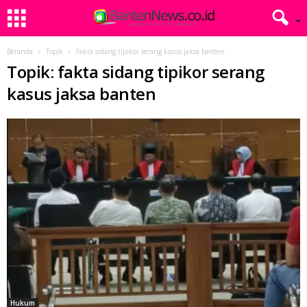
Beranda
Topik
Fakta sidang tipikor serang kasus jaksa banten
Topik: fakta sidang tipikor serang
kasus jaksa banten
Hukum