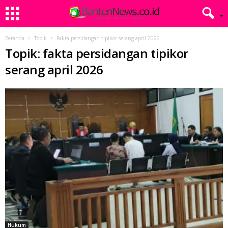
Beranda
Topik
Fakta persidangan tipikor serang april 2026
Topik: fakta persidangan tipikor
serang april 2026
Hukum