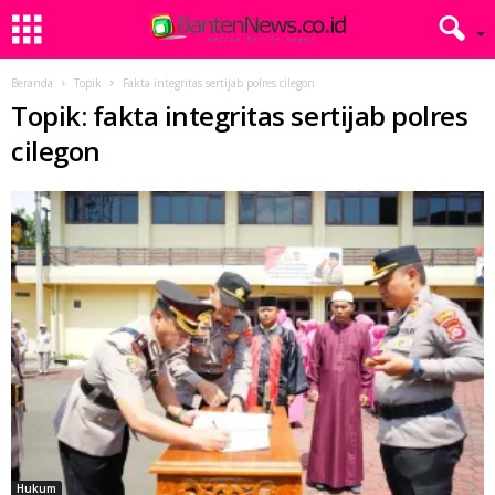
Beranda
Topik
Fakta integritas sertijab polres cilegon
Topik: fakta integritas sertijab polres
cilegon
Hukum