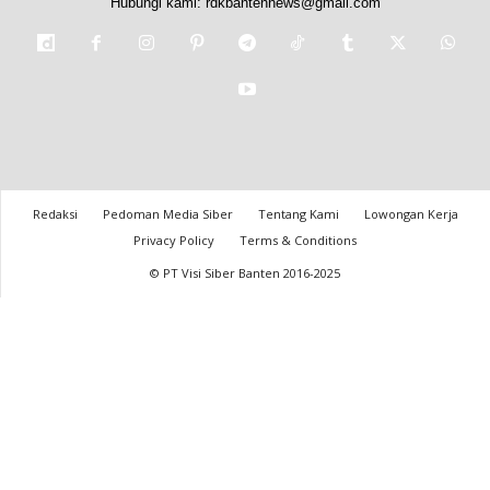
Hubungi kami:
rdkbantennews@gmail.com
Redaksi
Pedoman Media Siber
Tentang Kami
Lowongan Kerja
Privacy Policy
Terms & Conditions
© PT Visi Siber Banten 2016-2025