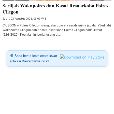
Sertijab Wakapolres dan Kasat Resnarkoba Polres
Cilegon
Sabtu 23 Agustus 2025, 03:09 WIB
CILEGON – Polres Cilegon menggelar upacara serah terima jabatan (Sertijab)
Wakapolres Cilegon dan Kasat Resnarkoba Polres Cilegon pada Jumat
(22/8/2025). Kegiatan ini berlangsung di...
Baca berita lebih cepat lewat
aplikasi BantenNews.co.id