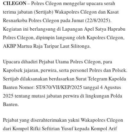
CILEGON
– Polres Cilegon menggelar upacara serah
terima jabatan (Sertijab) Wakapolres Cilegon dan Kasat
Resnarkoba Polres Cilegon pada Jumat (22/8/2025).
Kegiatan ini berlangsung di Lapangan Apel Satya Haprabu
Polres Cilegon, dipimpin langsung oleh Kapolres Cilegon,
AKBP Martua Raja Taripar Laut Silitonga.
Upacara dihadiri Pejabat Utama Polres Cilegon, para
Kapolsek jajaran, perwira, serta personel Polres dan Polsek.
Sertijab dilaksanakan berdasarkan Surat Telegram Kapolda
Banten Nomor: ST/870/VII/KEP/2025 tanggal 4 Agustus
2025 tentang mutasi jabatan perwira di lingkungan Polda
Banten.
Pejabat yang diserahterimakan yakni Wakapolres Cilegon
dari Kompol Rifki Seftirian Yusuf kepada Kompol Arif