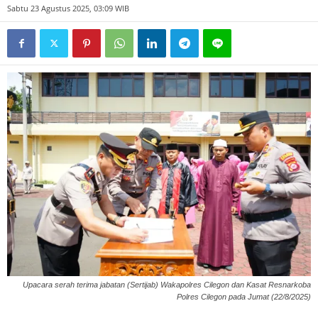
Sabtu 23 Agustus 2025, 03:09 WIB
Upacara serah terima jabatan (Sertijab) Wakapolres Cilegon dan Kasat Resnarkoba
Polres Cilegon pada Jumat (22/8/2025)