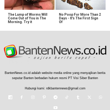
The Lump of Worms Will
No Poop For More Than 2
Come Out of You in The
Days - It's The First Sign
Morning. Try it
Of
BantenNews.co.id adalah website media online yang menyajikan berita
seputar Banten berbadan hukum resmi PT Visi Siber Banten
Hubungi kami:
rdkbantennews@gmail.com