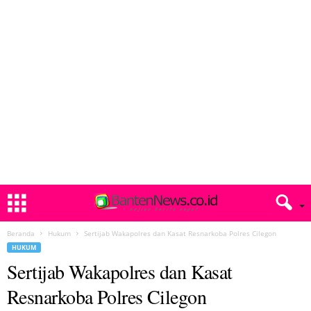
Beranda
Hukum
Sertijab Wakapolres dan Kasat Resnarkoba Polres Cilegon
HUKUM
Sertijab Wakapolres dan Kasat
Resnarkoba Polres Cilegon