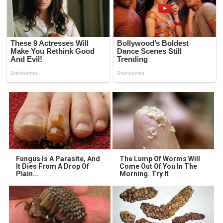
Fungus Is A Parasite, And
The Lump Of Worms Will
It Dies From A Drop Of
Come Out Of You In The
Plain...
Morning. Try It