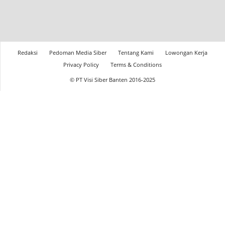
Redaksi
Pedoman Media Siber
Tentang Kami
Lowongan Kerja
Privacy Policy
Terms & Conditions
© PT Visi Siber Banten 2016-2025