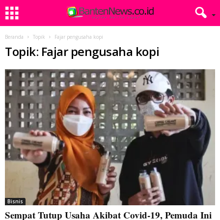
Beranda
Topik
Fajar pengusaha kopi
Topik: Fajar pengusaha kopi
Bisnis
Sempat Tutup Usaha Akibat Covid-19, Pemuda Ini