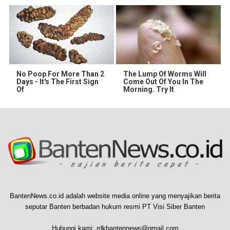
No Poop For More Than 2
The Lump Of Worms Will
Days - It's The First Sign
Come Out Of You In The
Of
Morning. Try It
BantenNews.co.id adalah website media online yang menyajikan berita
seputar Banten berbadan hukum resmi PT Visi Siber Banten
Hubungi kami:
rdkbantennews@gmail.com