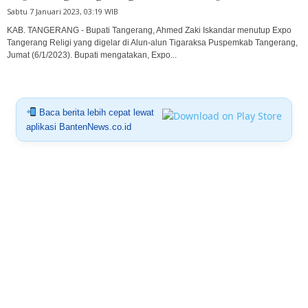
Sabtu 7 Januari 2023, 03:19 WIB
KAB. TANGERANG - Bupati Tangerang, Ahmed Zaki Iskandar menutup Expo
Tangerang Religi yang digelar di Alun-alun Tigaraksa Puspemkab Tangerang,
Jumat (6/1/2023). Bupati mengatakan, Expo...
Baca berita lebih cepat lewat
aplikasi BantenNews.co.id