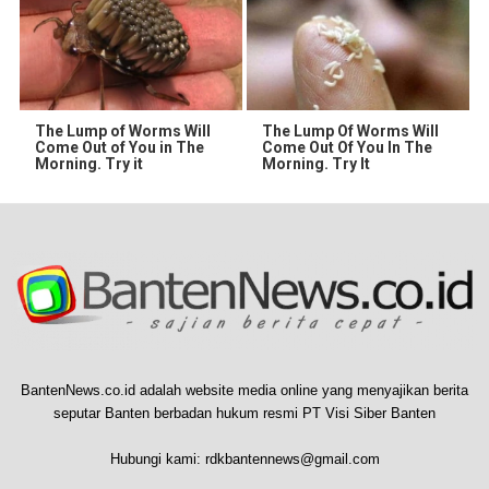
The Lump of Worms Will
The Lump Of Worms Will
Come Out of You in The
Come Out Of You In The
Morning. Try it
Morning. Try It
BantenNews.co.id adalah website media online yang menyajikan berita
seputar Banten berbadan hukum resmi PT Visi Siber Banten
Hubungi kami:
rdkbantennews@gmail.com