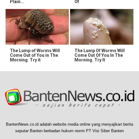
Plain...
Of
The Lump of Worms Will
The Lump Of Worms Will
Come Out of You in The
Come Out Of You In The
Morning. Try it
Morning. Try It
BantenNews.co.id adalah website media online yang menyajikan berita
seputar Banten berbadan hukum resmi PT Visi Siber Banten