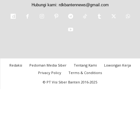
Hubungi kami:
rdkbantennews@gmail.com
Redaksi
Pedoman Media Siber
Tentang Kami
Lowongan Kerja
Privacy Policy
Terms & Conditions
© PT Visi Siber Banten 2016-2025