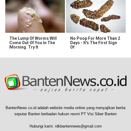
The Lump Of Worms Will
No Poop For More Than 2
Come Out Of You In The
Days - It's The First Sign
Morning. Try It
Of
BantenNews.co.id adalah website media online yang menyajikan berita
seputar Banten berbadan hukum resmi PT Visi Siber Banten
Hubungi kami:
rdkbantennews@gmail.com