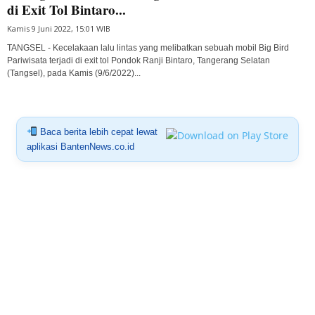
di Exit Tol Bintaro...
Kamis 9 Juni 2022, 15:01 WIB
TANGSEL - Kecelakaan lalu lintas yang melibatkan sebuah mobil Big Bird
Pariwisata terjadi di exit tol Pondok Ranji Bintaro, Tangerang Selatan
(Tangsel), pada Kamis (9/6/2022)...
Baca berita lebih cepat lewat
aplikasi BantenNews.co.id