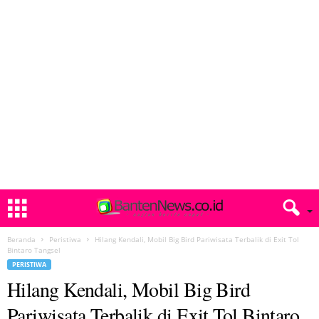
Beranda
Peristiwa
Hilang Kendali, Mobil Big Bird Pariwisata Terbalik di Exit Tol
Bintaro Tangsel
PERISTIWA
Hilang Kendali, Mobil Big Bird
Pariwisata Terbalik di Exit Tol Bintaro