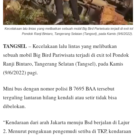
Kecelakaan lalu lintas yang melibatkan sebuah mobil Big Bird Pariwisata terjadi di exit tol
Pondok Ranji Bintaro, Tangerang Selatan (Tangsel), pada Kamis (9/6/2022).
TANGSEL
– Kecelakaan lalu lintas yang melibatkan
sebuah mobil Big Bird Pariwisata terjadi di exit tol Pondok
Ranji Bintaro, Tangerang Selatan (Tangsel), pada Kamis
(9/6/2022) pagi.
Mini bus dengan nomor polisi B 7695 BAA tersebut
terguling lantaran hilang kendali atau setir tidak bisa
dibelokan.
“Kendaraan dari arah Jakarta menuju Bsd berjalan di Lajur
2. Menurut pengakuan pengemudi setiba di TKP, kendaraan