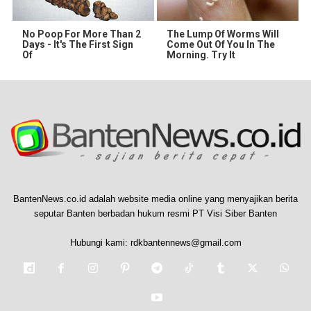
No Poop For More Than 2
The Lump Of Worms Will
Days - It's The First Sign
Come Out Of You In The
Of
Morning. Try It
BantenNews.co.id adalah website media online yang menyajikan berita
seputar Banten berbadan hukum resmi PT Visi Siber Banten
Hubungi kami:
rdkbantennews@gmail.com