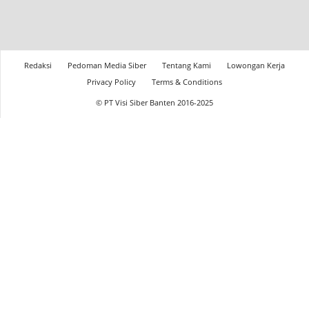
Redaksi
Pedoman Media Siber
Tentang Kami
Lowongan Kerja
Privacy Policy
Terms & Conditions
© PT Visi Siber Banten 2016-2025