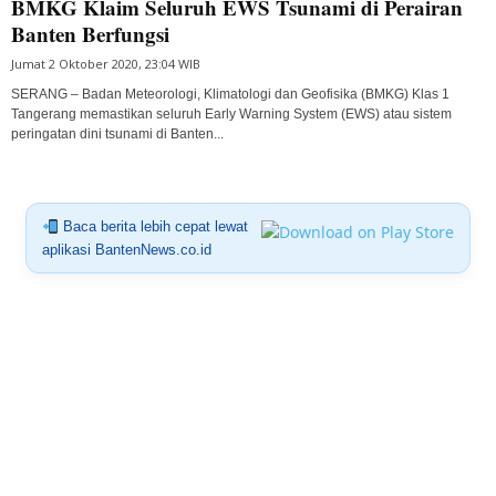
BMKG Klaim Seluruh EWS Tsunami di Perairan
Banten Berfungsi
Jumat 2 Oktober 2020, 23:04 WIB
SERANG – Badan Meteorologi, Klimatologi dan Geofisika (BMKG) Klas 1
Tangerang memastikan seluruh Early Warning System (EWS) atau sistem
peringatan dini tsunami di Banten...
Baca berita lebih cepat lewat
aplikasi BantenNews.co.id