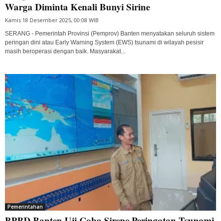
Warga Diminta Kenali Bunyi Sirine
Kamis 18 Desember 2025, 00:08 WIB
SERANG - Pemerintah Provinsi (Pemprov) Banten menyatakan seluruh sistem
peringan dini atau Early Warning System (EWS) tsunami di wilayah pesisir
masih beroperasi dengan baik. Masyarakat...
Pemerintahan
BPBD Banten Uji Coba Sirene Peringatan Tsunami