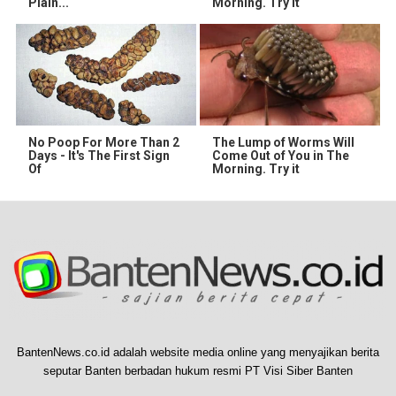
Plain...
Morning. Try It
No Poop For More Than 2
The Lump of Worms Will
Days - It's The First Sign
Come Out of You in The
Of
Morning. Try it
BantenNews.co.id adalah website media online yang menyajikan berita
seputar Banten berbadan hukum resmi PT Visi Siber Banten