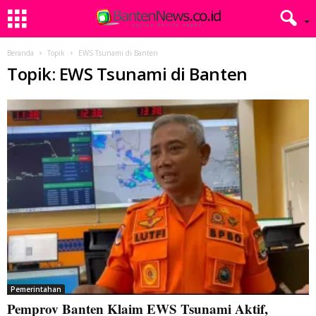
Beranda
Topik
EWS Tsunami di Banten
Topik: EWS Tsunami di Banten
Pemerintahan
Pemprov Banten Klaim EWS Tsunami Aktif,