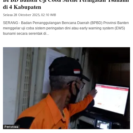
di 4 Kabupaten
Selasa 28 Oktober 2025, 02:10 WIB
SERANG - Badan Penanggulangan Bencana Daerah (BPBD) Provinsi Banten
menggelar uji coba sistem peringatan dini atau early warning system (EWS)
tsunami secara serentak di...
Peristiwa