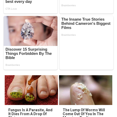
Fungus Is A Parasite, And
The Lump Of Worms Will
It Dies From A Drop Of
Come Out Of You In The