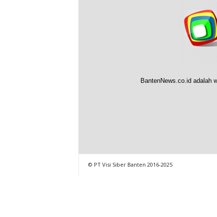
BantenNews.co.id adalah w
© PT Visi Siber Banten 2016-2025