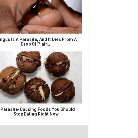
ngus Is A Parasite, And It Dies From A
Drop Of Plain...
 Parasite-Causing Foods You Should
Stop Eating Right Now