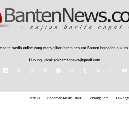
ebsite media online yang menyajikan berita seputar Banten berbadan hukum 
Hubungi kami:
rdkbantennews@gmail.com
Redaksi
Pedoman Media Siber
Tentang Kami
Lowonga