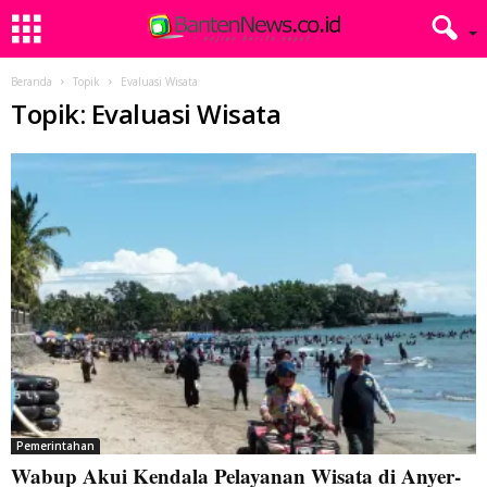
Beranda
Topik
Evaluasi Wisata
Topik: Evaluasi Wisata
Pemerintahan
Wabup Akui Kendala Pelayanan Wisata di Anyer-