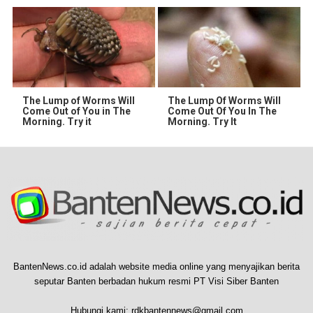
The Lump of Worms Will
The Lump Of Worms Will
Come Out of You in The
Come Out Of You In The
Morning. Try it
Morning. Try It
BantenNews.co.id adalah website media online yang menyajikan berita
seputar Banten berbadan hukum resmi PT Visi Siber Banten
Hubungi kami:
rdkbantennews@gmail.com