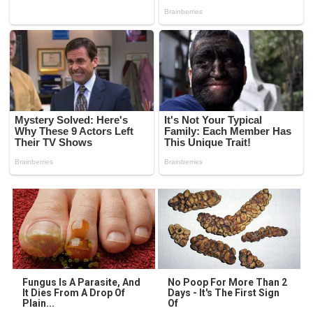
Fungus Is A Parasite, And
No Poop For More Than 2
It Dies From A Drop Of
Days - It's The First Sign
Plain...
Of