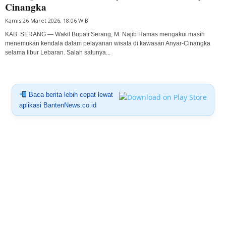
Cinangka
Kamis 26 Maret 2026, 18:06 WIB
KAB. SERANG — Wakil Bupati Serang, M. Najib Hamas mengakui masih
menemukan kendala dalam pelayanan wisata di kawasan Anyar-Cinangka
selama libur Lebaran. Salah satunya...
Baca berita lebih cepat lewat
aplikasi BantenNews.co.id