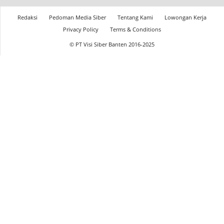
Redaksi
Pedoman Media Siber
Tentang Kami
Lowongan Kerja
Privacy Policy
Terms & Conditions
© PT Visi Siber Banten 2016-2025