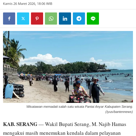
Kamis 26 Maret 2026, 18:06 WIB
Wisatawan memadati salah satu wisata Pantai Anyar Kabupaten Serang.
(Iyus/bantennews)
KAB. SERANG
— Wakil Bupati Serang, M. Najib Hamas
mengakui masih menemukan kendala dalam pelayanan