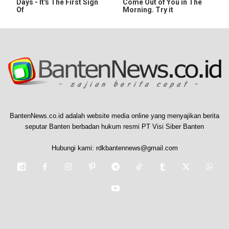
Days - It's The First Sign
Come Out of You in The
Of
Morning. Try it
BantenNews.co.id adalah website media online yang menyajikan berita
seputar Banten berbadan hukum resmi PT Visi Siber Banten
Hubungi kami:
rdkbantennews@gmail.com