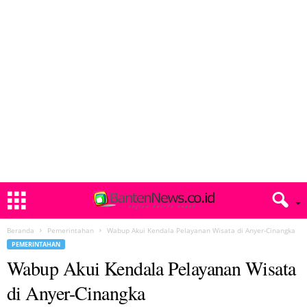
Beranda
Pemerintahan
Wabup Akui Kendala Pelayanan Wisata di Anyer-Cinangka
PEMERINTAHAN
Wabup Akui Kendala Pelayanan Wisata
di Anyer-Cinangka