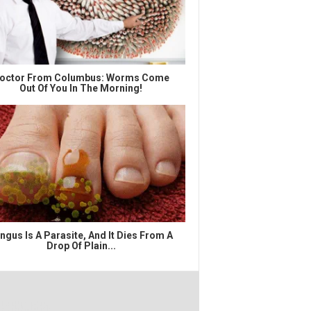
octor From Columbus: Worms Come
Out Of You In The Morning!
ngus Is A Parasite, And It Dies From A
Drop Of Plain...