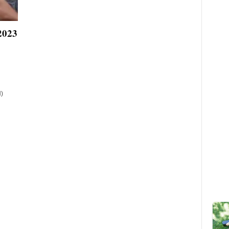
2023
)