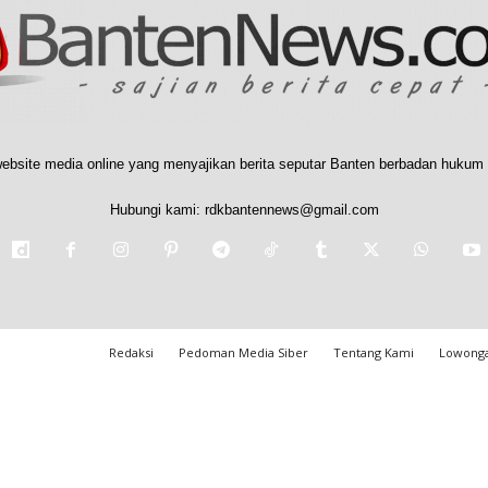
ebsite media online yang menyajikan berita seputar Banten berbadan hukum 
Hubungi kami:
rdkbantennews@gmail.com
Redaksi
Pedoman Media Siber
Tentang Kami
Lowonga