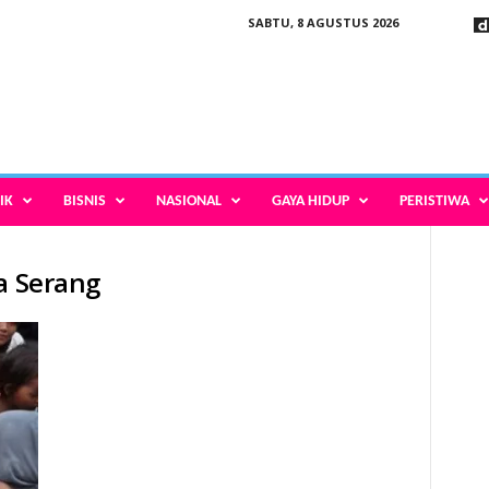
SABTU, 8 AGUSTUS 2026
IK
BISNIS
NASIONAL
GAYA HIDUP
PERISTIWA
a Serang