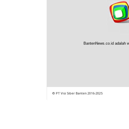
BantenNews.co.id adalah w
© PT Visi Siber Banten 2016-2025