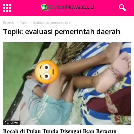
Beranda
Topik
Evaluasi pemerintah daerah
Topik: evaluasi pemerintah daerah
Peristiwa
Bocah di Pulau Tunda Disengat Ikan Beracun