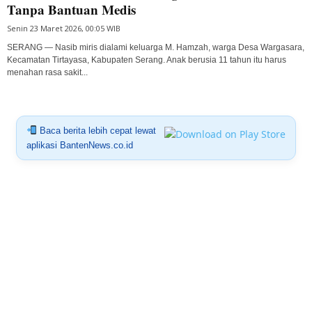
Tanpa Bantuan Medis
Senin 23 Maret 2026, 00:05 WIB
SERANG — Nasib miris dialami keluarga M. Hamzah, warga Desa Wargasara,
Kecamatan Tirtayasa, Kabupaten Serang. Anak berusia 11 tahun itu harus
menahan rasa sakit...
Baca berita lebih cepat lewat
aplikasi BantenNews.co.id