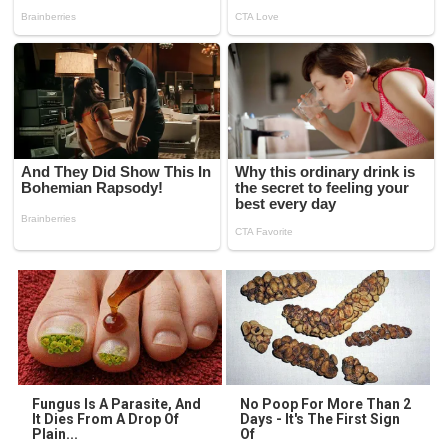
Fungus Is A Parasite, And
No Poop For More Than 2
It Dies From A Drop Of
Days - It's The First Sign
Plain...
Of