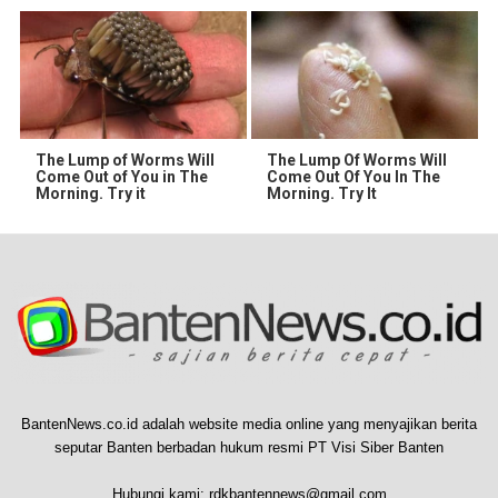
The Lump of Worms Will
The Lump Of Worms Will
Come Out of You in The
Come Out Of You In The
Morning. Try it
Morning. Try It
BantenNews.co.id adalah website media online yang menyajikan berita
seputar Banten berbadan hukum resmi PT Visi Siber Banten
Hubungi kami:
rdkbantennews@gmail.com