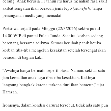
Serang. Anak berusia 11 tahun itu harus menahan rasa sakit
akibat sengatan ikan beracun jenis lepo
(stonefish)
tanpa
penanganan medis yang memadai.
Peristiwa terjadi pada Minggu (22/3/2026) sekira pukul
14.00 WIB di pantai Pulau Tunda. Saat itu, korban sedang
berenang bersama adiknya. Situasi berubah panik ketika
korban tiba-tiba mengeluh kesakitan setelah tersengat ikan
beracun di bagian kaki.
“Awalnya hanya bermain seperti biasa. Namun, sekitar satu
jam kemudian anak saya tiba-tiba kesakitan. Kakinya
langsung bengkak karena terkena duri ikan beracun,” ujar
Hamzah.
Ironisnya, dalam kondisi darurat tersebut, tidak ada satu pun