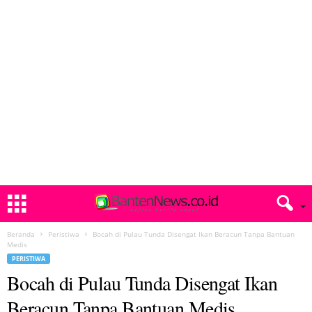
Beranda
Peristiwa
Bocah di Pulau Tunda Disengat Ikan Beracun Tanpa Bantuan
Medis
PERISTIWA
Bocah di Pulau Tunda Disengat Ikan
Beracun Tanpa Bantuan Medis