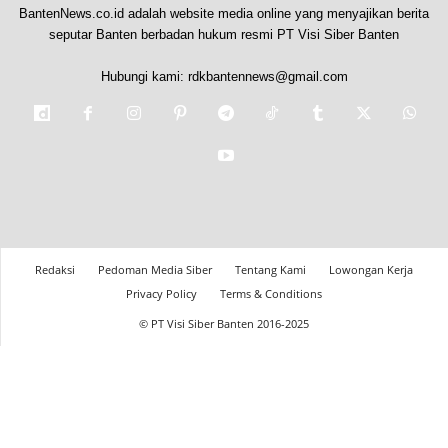
BantenNews.co.id adalah website media online yang menyajikan berita
seputar Banten berbadan hukum resmi PT Visi Siber Banten
Hubungi kami:
rdkbantennews@gmail.com
Redaksi
Pedoman Media Siber
Tentang Kami
Lowongan Kerja
Privacy Policy
Terms & Conditions
© PT Visi Siber Banten 2016-2025