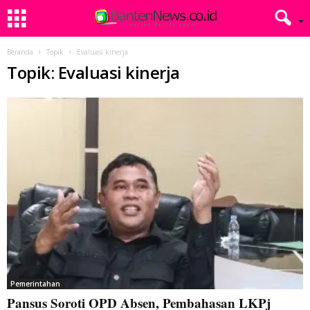
Beranda
Topik
Evaluasi kinerja
Topik: Evaluasi kinerja
Pemerintahan
Pansus Soroti OPD Absen, Pembahasan LKPj