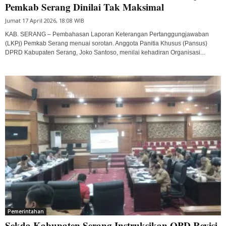
Pemkab Serang Dinilai Tak Maksimal
Jumat 17 April 2026, 18:08 WIB
KAB. SERANG – Pembahasan Laporan Keterangan Pertanggungjawaban
(LKPj) Pemkab Serang menuai sorotan. Anggota Panitia Khusus (Pansus)
DPRD Kabupaten Serang, Joko Santoso, menilai kehadiran Organisasi...
Pemerintahan
Sekda Kabupaten Serang Instruksikan OPD Revisi